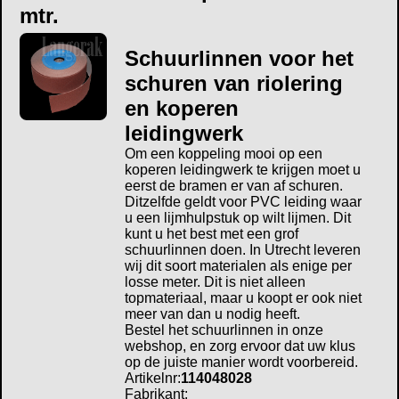
mtr.
Schuurlinnen voor het
schuren van riolering
en koperen
leidingwerk
Om een koppeling mooi op een
koperen leidingwerk te krijgen moet u
eerst de bramen er van af schuren.
Ditzelfde geldt voor PVC leiding waar
u een lijmhulpstuk op wilt lijmen. Dit
kunt u het best met een grof
schuurlinnen doen. In Utrecht leveren
wij dit soort materialen als enige per
losse meter. Dit is niet alleen
topmateriaal, maar u koopt er ook niet
meer van dan u nodig heeft.
Bestel het schuurlinnen in onze
webshop, en zorg ervoor dat uw klus
op de juiste manier wordt voorbereid.
Artikelnr:
114048028
Fabrikant: